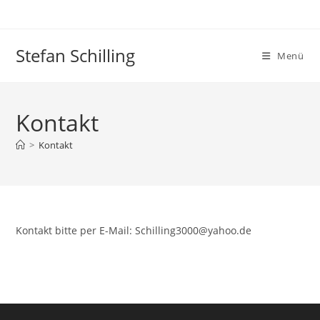
Zum
Inhalt
springen
Stefan Schilling
Menü
Kontakt
>
Kontakt
Kontakt bitte per E-Mail: Schilling3000@yahoo.de