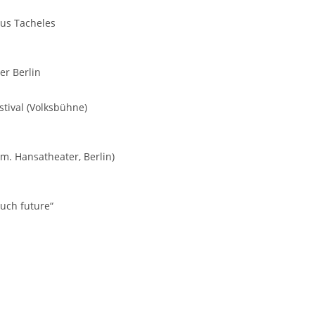
us Tacheles
er Berlin
estival (Volksbühne)
m. Hansatheater, Berlin)
uch future“