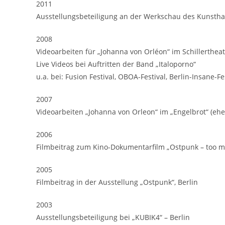
2011
Ausstellungsbeteiligung an der Werkschau des Kunstha
2008
Videoarbeiten für „Johanna von Orléon“ im Schillertheat
Live Videos bei Auftritten der Band „Italoporno“
u.a. bei: Fusion Festival, OBOA-Festival, Berlin-Insane-F
2007
Videoarbeiten „Johanna von Orleon“ im „Engelbrot“ (ehe
2006
Filmbeitrag zum Kino-Dokumentarfilm „Ostpunk – too m
2005
Filmbeitrag in der Ausstellung „Ostpunk“, Berlin
2003
Ausstellungsbeteiligung bei „KUBIK4“ – Berlin