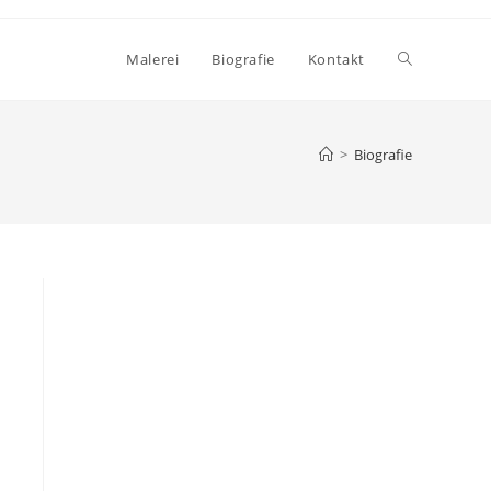
Website-
Malerei
Biografie
Kontakt
Suche
>
Biografie
umschalten