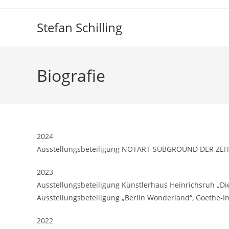
Zum
Inhalt
Stefan Schilling
springen
Biografie
2024
Ausstellungsbeteiligung NOTART-SUBGROUND DER ZEITE
2023
Ausstellungsbeteiligung Künstlerhaus Heinrichsruh „Die
Ausstellungsbeteiligung „Berlin Wonderland“, Goethe-Ins
2022