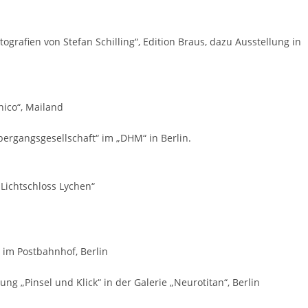
ografien von Stefan Schilling“, Edition Braus, dazu Ausstellung in
ico“, Mailand
Übergangsgesellschaft“ im „DHM“ in Berlin.
„Lichtschloss Lychen“
“ im Postbahnhof, Berlin
ung „Pinsel und Klick“ in der Galerie „Neurotitan“, Berlin