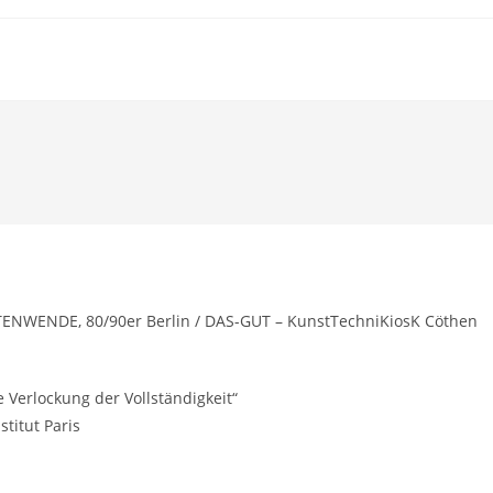
NWENDE, 80/90er Berlin / DAS-GUT – KunstTechniKiosK Cöthen
 Verlockung der Vollständigkeit“
titut Paris