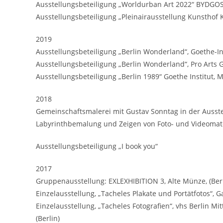
Ausstellungsbeteiligung „Worldurban Art 2022“ BYDGO
Ausstellungsbeteiligung „Pleinairausstellung Kunsthof 
2019
Ausstellungsbeteiligung „Berlin Wonderland“, Goethe-Ins
Ausstellungsbeteiligung „Berlin Wonderland“, Pro Arts
Ausstellungsbeteiligung „Berlin 1989“ Goethe Institut, M
2018
Gemeinschaftsmalerei mit Gustav Sonntag in der Ausstell
Labyrinthbemalung und Zeigen von Foto- und Videomat
Ausstellungsbeteiligung „I book you“
2017
Gruppenausstellung: EXLEXHIBITION 3, Alte Münze, (Berl
Einzelausstellung, „Tacheles Plakate und Portätfotos“, Ga
Einzelausstellung, „Tacheles Fotografien“, vhs Berlin Mit
(Berlin)