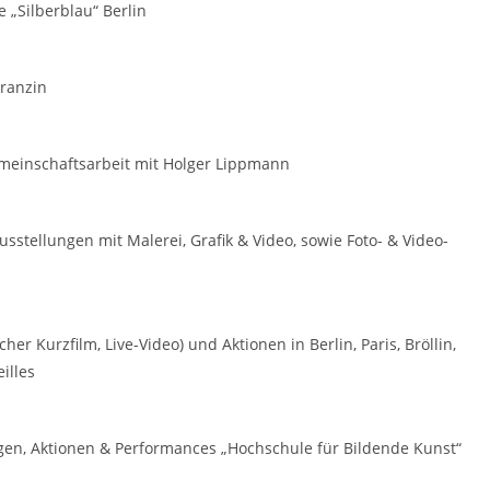
 „Silberblau“ Berlin
Granzin
meinschaftsarbeit mit Holger Lippmann
usstellungen mit Malerei, Grafik & Video, sowie Foto- & Video-
er Kurzfilm, Live-Video) und Aktionen in Berlin, Paris, Bröllin,
illes
gen, Aktionen & Performances „Hochschule für Bildende Kunst“