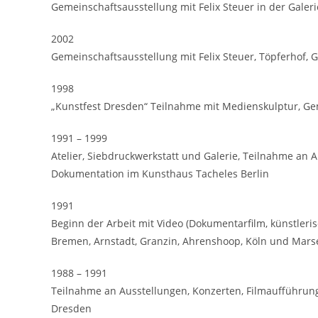
Gemeinschaftsausstellung mit Felix Steuer in der Galerie
2002
Gemeinschaftsausstellung mit Felix Steuer, Töpferhof, 
1998
„Kunstfest Dresden“ Teilnahme mit Medienskulptur, Ge
1991 – 1999
Atelier, Siebdruckwerkstatt und Galerie, Teilnahme an A
Dokumentation im Kunsthaus Tacheles Berlin
1991
Beginn der Arbeit mit Video (Dokumentarfilm, künstlerisch
Bremen, Arnstadt, Granzin, Ahrenshoop, Köln und Marse
1988 – 1991
Teilnahme an Ausstellungen, Konzerten, Filmaufführun
Dresden